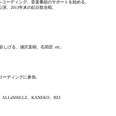
レコーディング、音楽番組のサポートを始める。
館公演、2013年末の紅白歌合戦、
泉谷しげる、浦沢直樹、石田匠 etc..
コーディングに参加。
。
NHiLLZ、KANEKO、REI