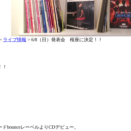
>
ライブ情報
> 6/8（日）発表会 桜座に決定！！
！！
bounceレーベルよりCDデビュー。