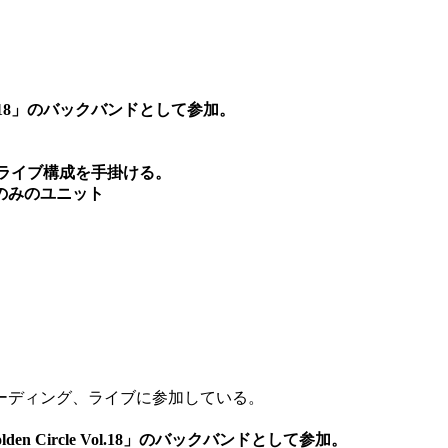
l.18」の
バックバンドとして参加。
)のライブ構成を手掛ける。
のみのユニット
ーディング、ライブに参加している。
den Circle Vol.18」の
バックバンドとして参加。