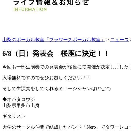
山梨のボーカル教室「フラワーズボーカル教室」
>
ニュース
6/8（日）発表会 桜座に決定！！
今回も一部生演奏での発表会が桜座にて開催が決定しました
入場無料ですのでぜひお越しください！！
そして生演奏をしてくれるミュージシャンは(*^_^*)
◆オバタコウジ
山梨県甲州市出身
ギタリスト
大学のサークル仲間で結成したバンド「Nero」でタワーレコード