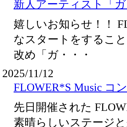
新人アーティスト「ガト」
嬉しいお知らせ！！ F
なスタートをすること
改め「ガ・・・
2025/11/12
FLOWER*S Music
先日開催された FLO
素晴らしいステージと