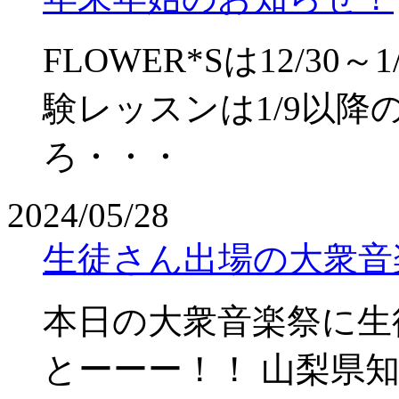
FLOWER*Sは12/3
験レッスンは1/9以
ろ・・・
2024/05/28
生徒さん出場の大衆音
本日の大衆音楽祭に生
とーーー！！ 山梨県知