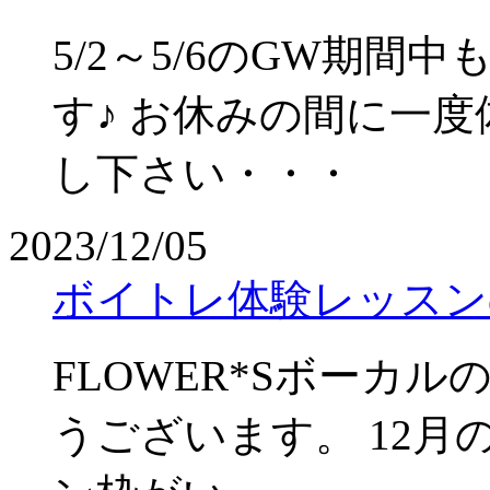
5/2～5/6のGW期
す♪ お休みの間に一
し下さい・・・
2023/12/05
ボイトレ体験レッスン
FLOWER*Sボーカ
うございます。 12