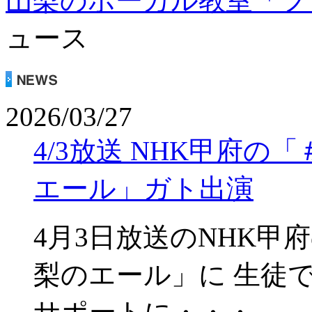
山梨のボーカル教室「フ
ュース
2026/03/27
4/3放送 NHK甲府
エール」ガト出演
4月3日放送のNHK
梨のエール」に 生徒