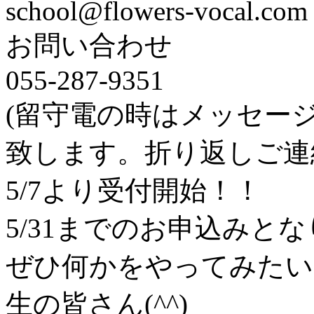
school@flowers-vocal.com
お問い合わせ
055-287-9351
(留守電の時はメッセー
致します。折り返しご連
5/7より受付開始！！
5/31までのお申込みと
ぜひ何かをやってみたい
生の皆さん(^^)